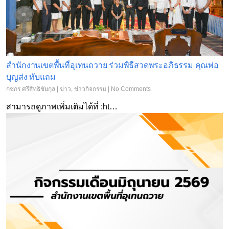
สำนักงานเขตพื้นที่อุเทนถวาย ร่วมพิธีสวดพระอภิธรรม คุณพ่อ
บุญส่ง ทับแถม
กชกร ศรีสิทธิชัยกุล
|
ข่าว
,
ข่าวกิจกรรม
|
No Comments
สามารถดูภาพเพิ่มเติมได้ที่ :ht…