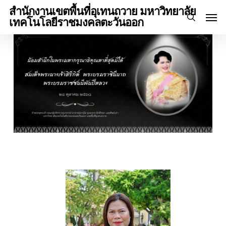
Skip
Menu
สำนักงานเขตพื้นที่อุเทนถวาย มหาวิทยาลัย
Men
to
เทคโนโลยีราชมงคลตะวันออก
search
main
content