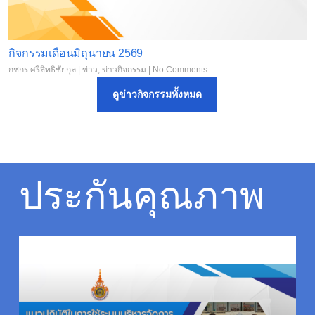
กิจกรรมเดือนมิถุนายน 2569
กชกร ศรีสิทธิชัยกุล
|
ข่าว
,
ข่าวกิจกรรม
|
No Comments
ดูข่าวกิจกรรมทั้งหมด
ประกันคุณภาพ