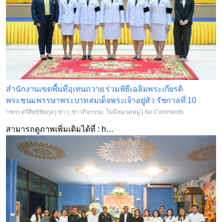
สำนักงานเขตพื้นที่อุเทนถวาย ร่วมพิธีเฉลิมพระเกียรติ
พระชนมพรรษาพระบาทสมเด็จพระเจ้าอยู่หัว รัชกาลที่ 10
กชกร ศรีสิทธิชัยกุล
|
ข่าว
,
ข่าวกิจกรรม
,
ไม่มีหมวดหมู่
|
No Comments
สามารถดูภาพเพิ่มเติมได้ที่ : h…