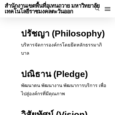
Skip
Menu
สำนักงานเขตพื้นที่อุเทนถวาย มหาวิทยาลัย
Men
to
เทคโนโลยีราชมงคลตะวันออก
search
main
content
ปรัชญา (Philosophy)
บริหารจัดการองค์กรโดยยึดหลักธรรมาภิ
บาล
ปณิธาน (Pledge)
พัฒนาตน พัฒนางาน พัฒนาการบริการ เพื่อ
ไปสู่องค์กรที่มีคุณภาพ
วิสัยทัศน์ (Vision)