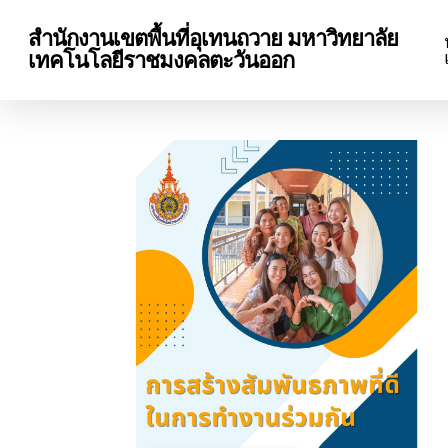
Skip
สำนักงานเขตพื้นที่อุเทนถวาย มหาวิทยาลัย
to
เทคโนโลยีราชมงคลตะวันออก
main
content