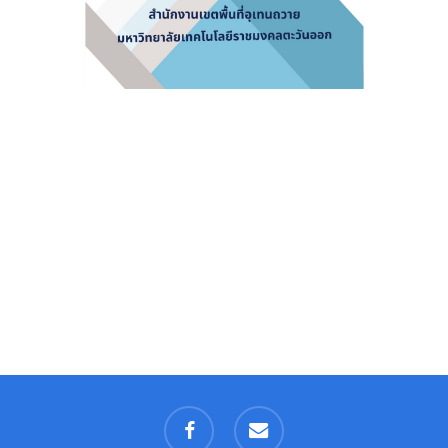
facebook
email