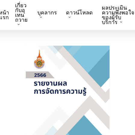
เกี่ยว
ผลประเมิน
กับอุ
หน้า
บุคลากร
ดาวน์โหลด
ความพึงพอใจ
เทน
แรก
ของผู้รับ
ถวาย
บริการ