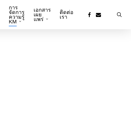
Menu
การ
เอกสาร
จัดการ
ติดต่อ
facebook
email
sea
เผย
ความรู้
เรา
แพร่
KM