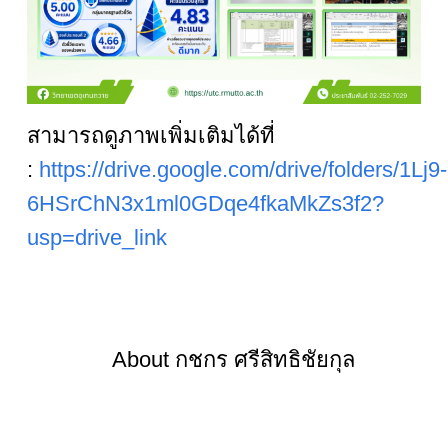
สามารถดูภาพเพิ่มเติมได้ที่
:
https://drive.google.com/drive/folders/1Lj9-
6HSrChN3x1ml0GDqe4fkaMkZs3f2?
usp=drive_link
About
กชกร ศรีสิทธิชัยกุล