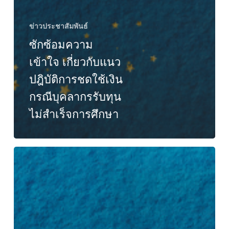
ข่าวประชาสัมพันธ์
ซักซ้อมความ
เข้าใจ เกี่ยวกับแนว
ปฎิบัติการชดใช้เงิน
กรณีบุคลากรรับทุน
ไม่สำเร็จการศึกษา
เปิด
รับคำ
ขอ
เข้า
พัก
อาศัย