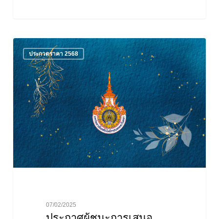
ประกาศ
ประกวดราคา 2568
ผู้
ชนะ
การ
เสนอ
ราคา
ประกวด
ราคา
จ้าง
เหมา
เจ้า
หน้าที่
รักษา
ความ
07/02/2025
ปลอดภัย
ประกาศผู้ชนะการเสนอ