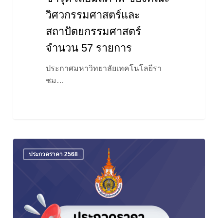
วิศวกรรมศาสตร์และ
สถาปัตยกรรมศาสตร์
จำนวน 57 รายการ
ประกาศมหาวิทยาลัยเทคโนโลยีรา
ชม…
ประกาศ
ประกวดราคา 2568
ประกวด
ราคา
จัด
จ้าง
เหมา
จ้าง