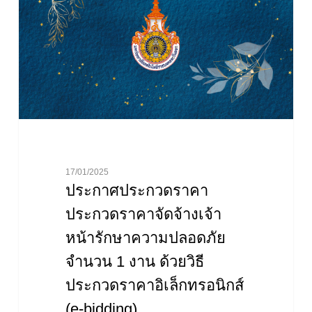
ราคา
จัด
จ้าง
เจ้า
หน้า
รักษา
ความ
ปลอดภัย
จำนวน
1
17/01/2025
งาน
ประกาศประกวดราคา
ด้วย
ประกวดราคาจัดจ้างเจ้า
วิธี
หน้ารักษาความปลอดภัย
ประกวด
ราคา
จำนวน 1 งาน ด้วยวิธี
อิเล็กทรอนิกส์
ประกวดราคาอิเล็กทรอนิกส์
(e-
(e-bidding)
bidding)