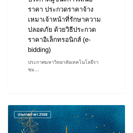
ด้วย
ราคา ประกวดราคาจ้าง
วิธี
เหมาเจ้าหน้าที่รักษาความ
ประกวด
ราคา
ปลอดภัย ด้วยวิธีประกวด
อิเล็กทรอนิกส์
ราคาอิเล็กทรอนิกส์ (e-
(e-
bidding)
bidding)
ประกาศมหาวิทยาลัยเทคโนโลยีรา
ชม…
ประกาศ
ประกวดราคา 2568
ประกวด
ราคา
ประกวด